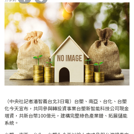
（中央社記者潘智義台北3日電）台塑、南亞、台化、台塑
化今天宣布，共同參與轉投資事業台塑新智能科技公司現金
增資，共新台幣100億元，建構完整綠色產業鏈、拓展儲能
系統。