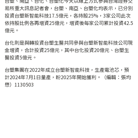
台塑、南亞、台化、台塑化今天以線上方式參與台灣證券交
易所重大訊息記者會，台塑、南亞、台塑化均表示，已分別
投資台塑新智能科技17.5億元，各持股25%，3家公司此次
依持股比例各再增資25億元，增資後每家公司累計投資42.5
億元。
台化則是與轉投資台塑生醫共同參與台塑新智能科技公司現
金增資，合計投資25億元，其中台化投資20億元、台塑生
醫投資5億元。
台塑集團在2022年成立台塑新智能科技，生產電池芯，預
計2024年7月1日量產，盼2025年開始獲利。（編輯：張均
懋）1130503