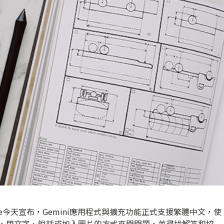
le今天宣布，Gemini應用程式與擴充功能正式支援繁體中文，使
程式，用文字、說話或加入圖片的方式來問問題，並尋找解答和協