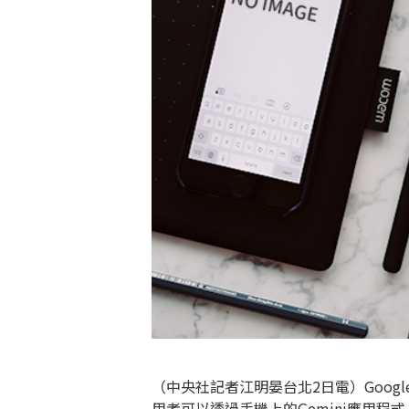
（中央社記者江明晏台北2日電）Goog
用者可以透過手機上的Gemini應用