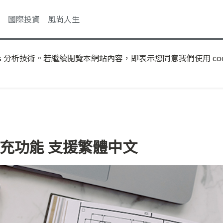
國際投資
風尚人生
s 分析技術。若繼續閱覽本網站內容，即表示您同意我們使用 coo
擴充功能 支援繁體中文