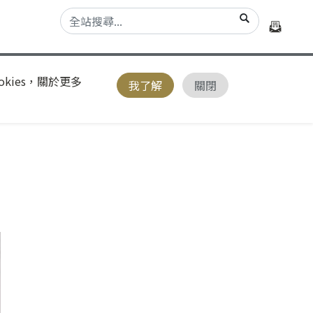
kies，關於更多
我了解
關閉