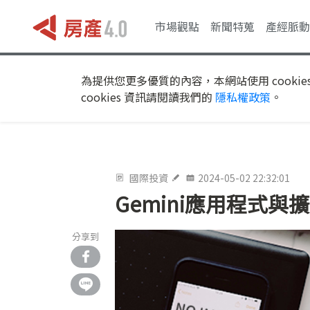
市場觀點
新聞特蒐
產經脈動
為提供您更多優質的內容，本網站使用 cookie
cookies 資訊請閱讀我們的
隱私權政策
。
國際投資
2024-05-02 22:32:01
Gemini應用程式與
分享到