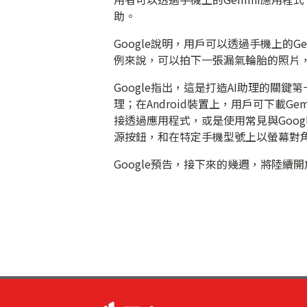
助。
Google說明，用戶可以透過手機上的
例來說，可以拍下一張漏氣輪胎的照片
Google指出，這是打造AI助理的關
理；在Android裝置上，用戶可下載Gem
接透過應用程式，或是使用常見與Googl
源按鈕，和在特定手機型號上以螢幕對
Google預告，接下來的幾週，將陸續開