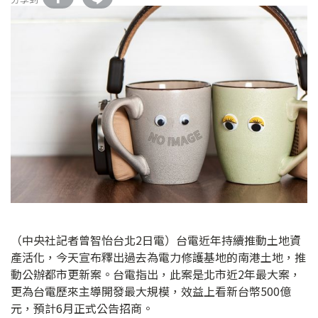
（中央社記者曾智怡台北2日電）台電近年持續推動土地資
產活化，今天宣布釋出過去為電力修護基地的南港土地，推
動公辦都市更新案。台電指出，此案是北市近2年最大案，
更為台電歷來主導開發最大規模，效益上看新台幣500億
元，預計6月正式公告招商。