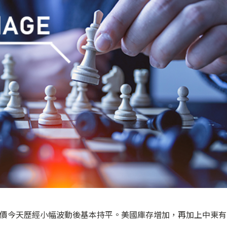
油價今天歷經小幅波動後基本持平。美國庫存增加，再加上中東有