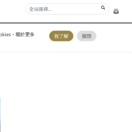
kies，關於更多
我了解
關閉