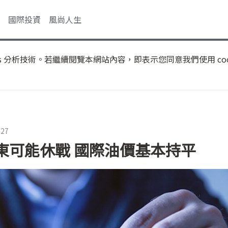
國際投資
風尚人生
s 分析技術。若繼續閱覽本網站內容，即表示您同意我們使用 coo
:27
東可能休戰 國際油價基本持平