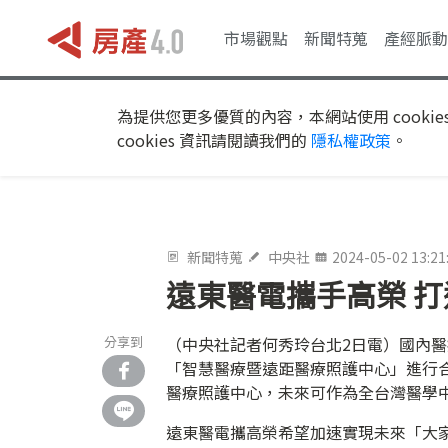
市場觀點
新聞特蒐
產經脈動
為提供您更多優質的內容，本網站使用 cookie
cookies 資訊請閱讀我們的
隱私權政策
。
新聞特蒐
中央社
2024-05-02 13:21
遠東醫電攜手高榮 
分享到
（中央社記者何秀玲台北2日電）國內
「智慧醫療暨遠距醫療照護中心」進行合
醫療照護中心，未來可作為全台灣醫學
遠東醫電攜高榮希望加速實現未來「大