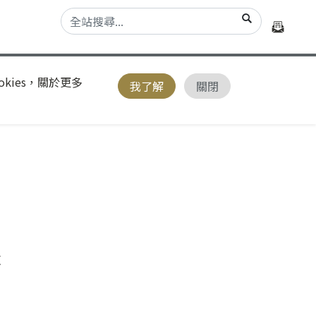
kies，關於更多
我了解
關閉
距