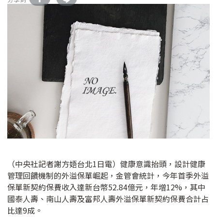
（中央社記者謝方娪台北1日電）健康意識抬頭，設計健康
管理回饋機制的外溢保單崛起，金管會統計，今年首季外溢
保單新契約保費收入達新台幣52.84億元，年增12%，其中
國泰人壽、南山人壽及富邦人壽外溢保單新契約保費合計占
比達9成。