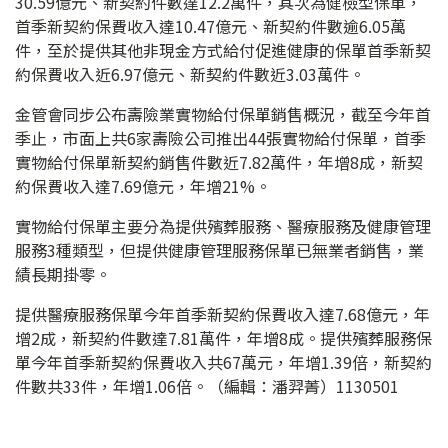
30.59億元、新契約件數達12.2萬件，其次為健檢型保單，
首季新契約保費收入達10.47億元、新契約件數逾6.05萬
件，至於提供其他非現金方式給付促進健康的保單首季新契
約保費收入近6.97億元、新契約件數近3.03萬件。
金管會同步公布壽險業實物給付保單銷售概況，截至今年首
季止，市面上共6家壽險公司推出44張實物給付保單，首季
實物給付保單新契約銷售件數近7.82萬件，年增8成，新契
約保費收入達7.69億元，年增21%。
實物給付保單主要分為提供殯葬服務、醫療服務及健康管理
服務3種類型，但提供健康管理服務保單已無業者銷售，業
績長期掛零。
提供醫療服務保單今年首季新契約保費收入達7.68億元，年
增2成，新契約件數達7.81萬件，年增8成。提供殯葬服務保
單今年首季新契約保費收入共67萬元，年增1.39倍，新契約
件數共33件，年增1.06倍。（編輯：潘羿菁）1130501