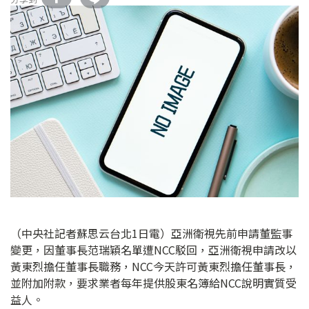
（中央社記者蘇思云台北1日電）亞洲衛視先前申請董監事
變更，因董事長范瑞穎名單遭NCC駁回，亞洲衛視申請改以
黃東烈擔任董事長職務，NCC今天許可黃東烈擔任董事長，
並附加附款，要求業者每年提供股東名簿給NCC說明實質受
益人。