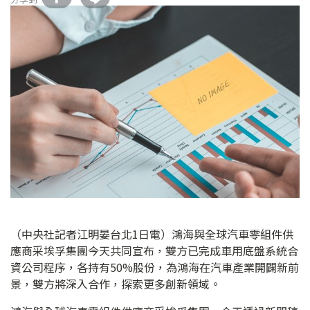
（中央社記者江明晏台北1日電）鴻海與全球汽車零組件供
應商采埃孚集團今天共同宣布，雙方已完成車用底盤系統合
資公司程序，各持有50%股份，為鴻海在汽車產業開闢新前
景，雙方將深入合作，探索更多創新領域。