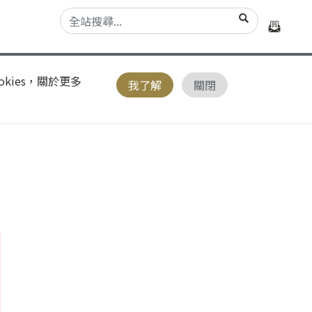
kies，關於更多
我了解
關閉