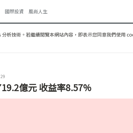
國際投資
風尚人生
s 分析技術。若繼續閱覽本網站內容，即表示您同意我們使用 coo
:29
9.2億元 收益率8.57%