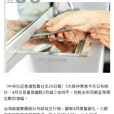
（中央社記者潘智義台北30日電）5大房仲業者今天公布統
計，4月交易量普遍較3月減少或持平，但較去年同期呈現兩
位數的增幅。
台灣房屋集團統計內部成交行情，觀察4月價量變化，六都