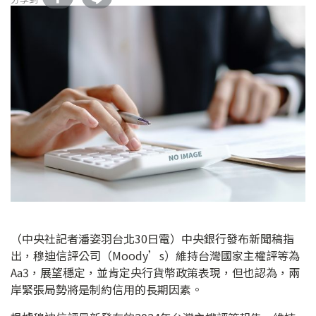
（中央社記者潘姿羽台北30日電）中央銀行發布新聞稿指
出，穆迪信評公司（Moody’s）維持台灣國家主權評等為
Aa3，展望穩定，並肯定央行貨幣政策表現，但也認為，兩
岸緊張局勢將是制約信用的長期因素。