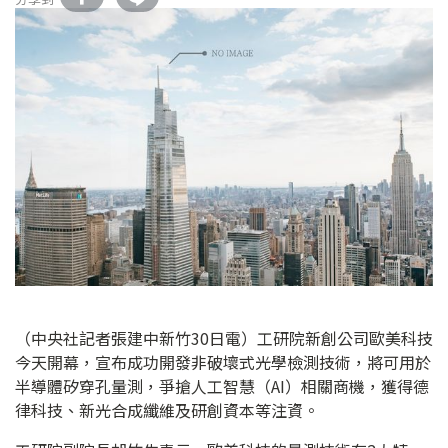
（中央社記者張建中新竹30日電）工研院新創公司歐美科技
今天開幕，宣布成功開發非破壞式光學檢測技術，將可用於
半導體矽穿孔量測，爭搶人工智慧（AI）相關商機，獲得德
律科技、新光合成纖維及研創資本等注資。