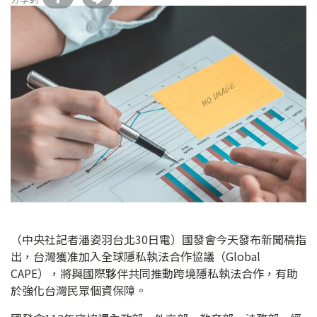
（中央社記者潘姿羽台北30日電）國發會今天發布新聞稿指
出，台灣獲准加入全球隱私執法合作協議（Global
CAPE），將與國際夥伴共同推動跨境隱私執法合作，有助
於強化台灣民眾個資保障。