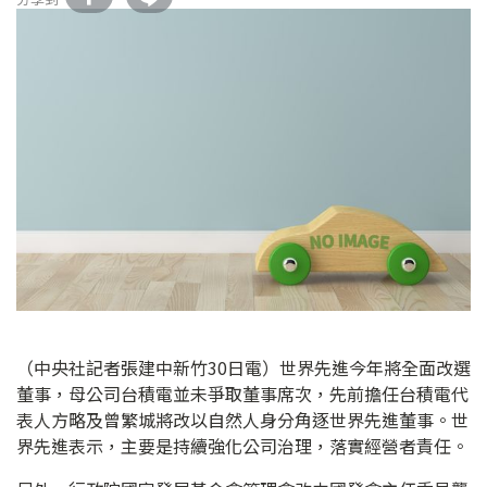
（中央社記者張建中新竹30日電）世界先進今年將全面改選
董事，母公司台積電並未爭取董事席次，先前擔任台積電代
表人方略及曾繁城將改以自然人身分角逐世界先進董事。世
界先進表示，主要是持續強化公司治理，落實經營者責任。