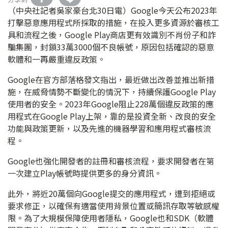
（中央社記者吳家豪台北30日電）Google今天公布2023年
打擊惡意應用程式所採取的措施，在投入更多資源於審核工
具和流程之後，Google Play商店更有效識別不肖份子和詐
騙集團，封鎖33萬3000個不良帳號，原因包括確認的惡意
軟體和一再嚴重違反政策。
Google在官方部落格發文指出，最近做出改善並推出新措
施，在威脅情勢不斷變化的情況下，持續保護Google Play
使用者的安全。2023年Google阻止228萬個違反政策的應
用程式在Google Play上架，靠的是投資全新、改良的安全
功能與政策更新，以及先進的機器學習和應用程式審核流
程。
Google也強化開發者的註冊和審核流程，要求開發者在第
一次建立Play帳號時提供更多的身分資訊。
此外，將近20萬個向Google提交的應用程式，遭到拒絕或
要求修正，以確保有適當使用背景位置或簡訊存取等敏感權
限。為了大規模保障使用者隱私，Google也和SDK（軟體