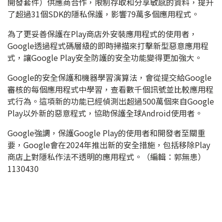
開發套件）供應商合作，限制存取和分享敏感的資料，提升
了超過31個SDK的隱私保護，影響79萬多個應用程式。
為了更妥善保護在Play商店外安裝應用程式的使用者，
Google透過程式碼層級的即時掃描來打擊新型惡意應用程
式，讓Google Play安全防護的安全功能變得更加強大。
Google的安全保護和機器學習演算法，會從提交給Google
審核的每個應用程式中學習，查看數千個訊號並比較應用程
式行為。這項新的功能已經偵測出超過500萬個來自Google
Play以外新的惡意程式，協助保護全球Android使用者。
Google強調，保護Google Play的使用者和開發者至關重
要，Google會在2024年推出新的安全措施，包括移除Play
商店上對隱私作法不透明的應用程式。（編輯：郭無患）
1130430