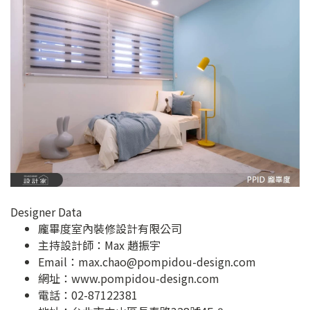
Designer Data
龐畢度室內裝修設計有限公司
主持設計師：Max 趙振宇
Email：
max.chao@pompidou-design.com
網址：
www.pompidou-design.com
電話：02-87122381