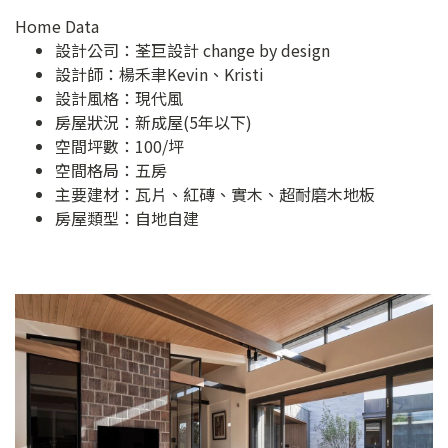
Home Data
設計公司：
荃巨設計 change by design
設計師：楊禾聿Kevin、Kristi
設計風格：現代風
房屋狀況：新成屋(5年以下)
空間坪數：100/坪
空間格局：五房
主要建材：瓦片、紅磚、實木、超耐磨木地板
房屋類型：自地自建