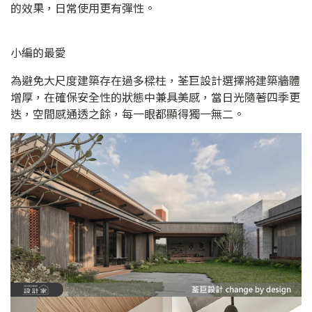
的效果，日常使用更有彈性。
小編的最愛
為避免大尺度建築存在過多樑柱，荃巨設計選擇將建築牆體
增厚，在確保安全性的狀態中兼具美感，當日光隨著四季更
迭，空間感通透之餘，每一眼都顯得獨一無二。