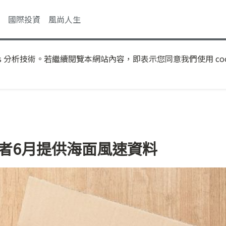
國際投資
風尚人生
s 分析技術。若繼續閱覽本網站內容，即表示您同意我們使用 coo
風者6月提供海面風速資料