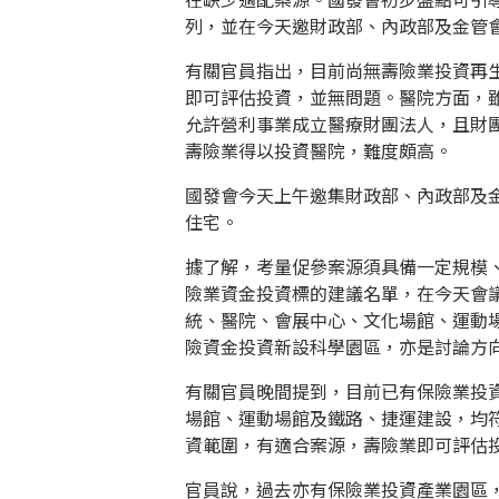
列，並在今天邀財政部、內政部及金管
有關官員指出，目前尚無壽險業投資再
即可評估投資，並無問題。醫院方面，
允許營利事業成立醫療財團法人，且財
壽險業得以投資醫院，難度頗高。
國發會今天上午邀集財政部、內政部及
住宅。
據了解，考量促參案源須具備一定規模
險業資金投資標的建議名單，在今天會
統、醫院、會展中心、文化場館、運動
險資金投資新設科學園區，亦是討論方
有關官員晚間提到，目前已有保險業投
場館、運動場館及鐵路、捷運建設，均
資範圍，有適合案源，壽險業即可評估
官員說，過去亦有保險業投資產業園區