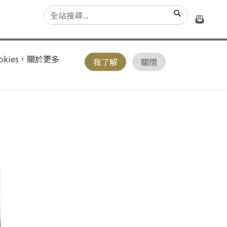
kies，關於更多
我了解
關閉