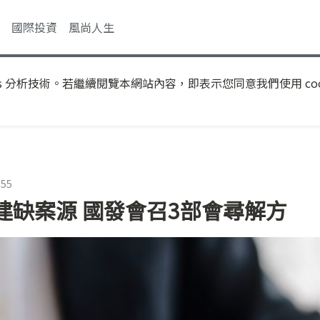
國際投資
風尚人生
s 分析技術。若繼續閱覽本網站內容，即表示您同意我們使用 coo
:55
建缺案源 國發會召3部會尋解方