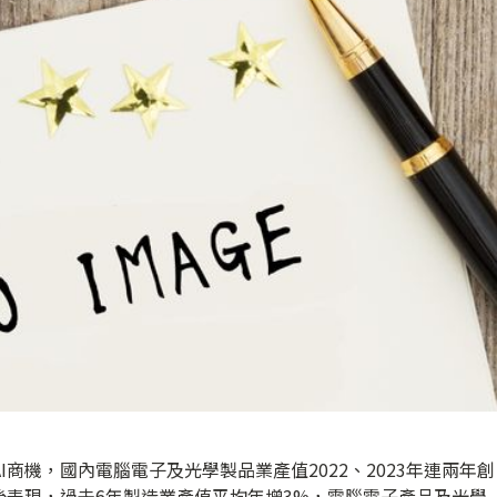
I商機，國內電腦電子及光學製品業產值2022、2023年連兩年創
後表現，過去6年製造業產值平均年增3%，電腦電子產品及光學