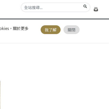
kies，關於更多
我了解
關閉