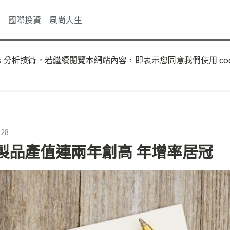
國際投資
風尚人生
s 分析技術。若繼續閱覽本網站內容，即表示您同意我們使用 coo
:28
製品產值連兩年創高 年增率居冠