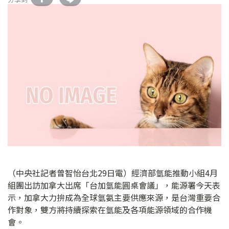
（中央社記者曾智怡台北29日電）經濟部氫能推動小組4月
組團出訪加拿大出席「台加氫能圓桌會議」，能源署今天表
示，加拿大力拚成為全球氫氨主要供應來源，是台灣重要合
作對象，雙方將持續探索在氫能及各項能源領域的合作機
會。