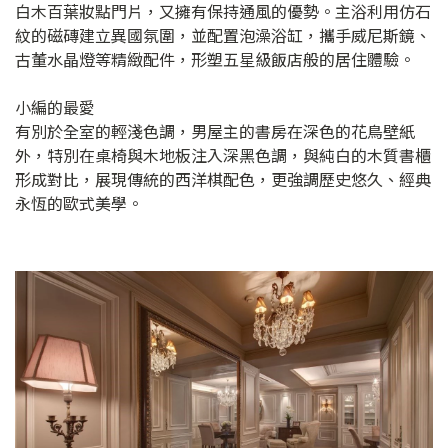
白木百葉妝點門片，又擁有保持通風的優勢。主浴利用仿石
紋的磁磚建立異國氛圍，並配置泡澡浴缸，攜手威尼斯鏡、
古董水晶燈等精緻配件，形塑五星級飯店般的居住體驗。
小編的最愛
有別於全室的輕淺色調，男屋主的書房在深色的花鳥壁紙
外，特別在桌椅與木地板注入深黑色調，與純白的木質書櫃
形成對比，展現傳統的西洋棋配色，更強調歷史悠久、經典
永恆的歐式美學。