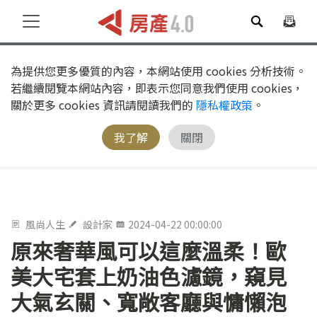
為提供您更多優質的內容，本網站使用 cookies 分析技術。
若繼續閱覽本網站內容，即表示您同意我們使用 cookies，
關於更多 cookies 資訊請閱讀我們的
隱私權政策
。
我了解
關閉
風尚人生
設計家
2024-04-22 00:00:00
原來奢華風可以這麼溫柔！歐
美大宅套上奶油色濾鏡，窺見
大氣玄關、寬敞客廳與慵懶泡