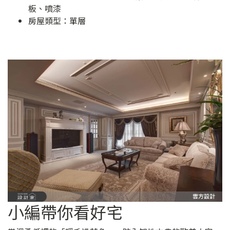
板、噴漆
房屋類型：單層
小編帶你看好宅