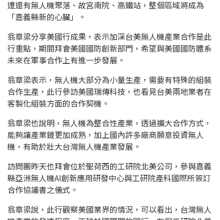
遭還有無人機聚落、故宮南院、高鐵站，整個區域將成為
「嘉義縣新的心臟」。
翁章梁分享美國行成果，表示加深台美無人機產業合作是此
行重點，期間拜會美國國防創新部門，希望與美國國防體系
未來在軍事合作上有進一步發展。
翁章梁表示，無人機大部分為小量生產，需要有特殊的組裝
合作生產，此行參訪美國瑞傳科技，也看見台美兩地業者在
客製化組裝方面的合作契機。
翁章梁也說明，無人機為整合性產業，透過擴大合作方式，
能夠讓產業鏈更加成熟，加上國內許多廠商願意投資無人
機，有助於壯大台灣無人機產業發展。
訪問團昨天也拜會位於聖荷西的工研院北美公司，參與嘉義
縣亞洲無人機AI創新應用研發中心與工研院產科國際所簽訂
合作協議書之儀式。
翁章梁說，此行觀察美國業界的情況，可以看出，台灣無人