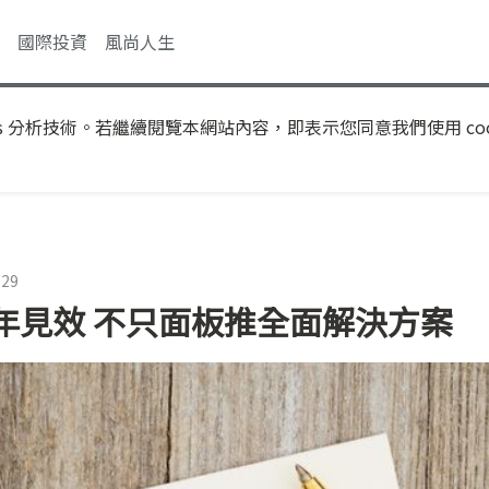
國際投資
風尚人生
s 分析技術。若繼續閱覽本網站內容，即表示您同意我們使用 coo
:29
年見效 不只面板推全面解決方案