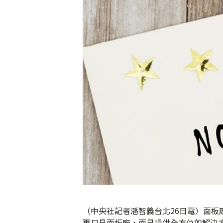
（中央社記者潘智義台北26日電）面
再只是面板廠，而是提供全方位的解決