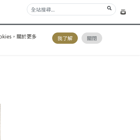
kies，關於更多
我了解
關閉