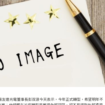
板廠友達光電董事長彭双浪今天表示，今年正式轉型，希望明年不
方案；他感慨在谷底轉型易獲得內部認同，卻不易得到外部資源