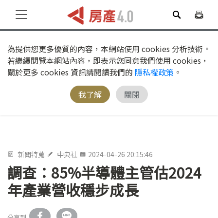
為提供您更多優質的內容，本網站使用 cookies 分析技術。
若繼續閱覽本網站內容，即表示您同意我們使用 cookies，
關於更多 cookies 資訊請閱讀我們的
隱私權政策
。
我了解
關閉
新聞特蒐
中央社
2024-04-26 20:15:46
調查：85%半導體主管估2024
年產業營收穩步成長
分享到