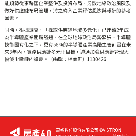
能順勢從事跨國企業整併及投資布局、分散地緣政治風險及
做好供應鏈布局管理，將之納入企業評估風險與報酬的參考
因素。
同時，根據調查，「採取供應鏈地域多元化」已連續2年成
為半導體產業關鍵議題，在全球地緣政治局勢緊張、半導體
技術國有化之下，更有58%的半導體產業高階主管計畫在未
來3年內，實踐供應鏈多元化目標，透過加強供應鏈管理大
幅減少斷鏈的擔憂。（編輯：楊蘭軒）1130426
萬睿數位股份有限公司 ©VISTRON