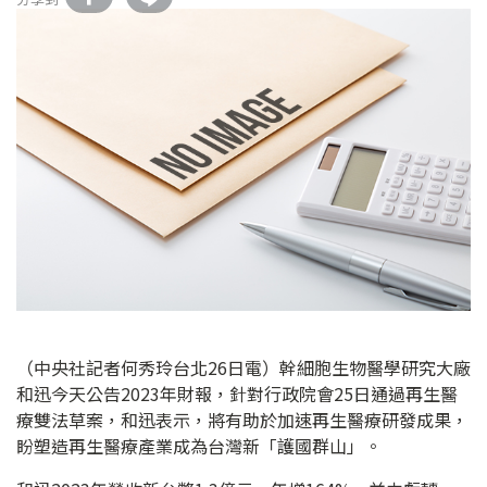
（中央社記者何秀玲台北26日電）幹細胞生物醫學研究大廠
和迅今天公告2023年財報，針對行政院會25日通過再生醫
療雙法草案，和迅表示，將有助於加速再生醫療研發成果，
盼塑造再生醫療產業成為台灣新「護國群山」。