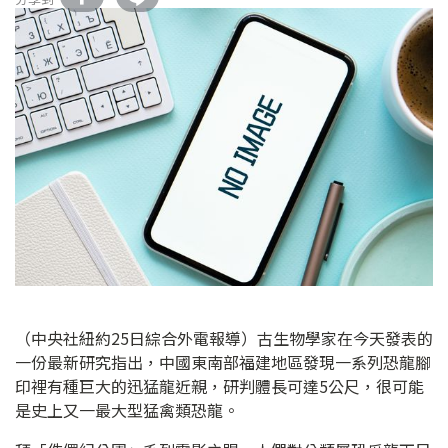
（中央社紐約25日綜合外電報導）古生物學家在今天發表的
一份最新研究指出，中國東南部福建地區發現一系列恐龍腳
印裡有種巨大的迅猛龍近親，研判體長可達5公尺，很可能
是史上又一最大型猛禽類恐龍。