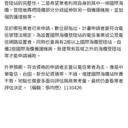
登陸站的完整性，二是希望業者利用自身的其中一條國際海
纜，登陸後再把陸纜部分分歧延伸到另一個備援機房，並加
強防護措施等。
至於哪些業者可來申請，數位部指出，計畫申請者要符合電
信管理法規定，為設置國際海纜登陸站的電信事業或公眾電
信網路設置者，同時也要具有2座以上國際海纜登陸站、自
備2座國際海纜備援機房、新建現有區域之外的海纜登陸站
等才能申請補助。
外界預期，符合資格的申請者主要以電信業者為主，像是中
華電信、台固、新世紀資通等，不過，增建國際海纜站所費
不貲，地點也需要多面向評估與商業考量，最終仍要看業者
評估決定。（編輯：張均懋）1130426