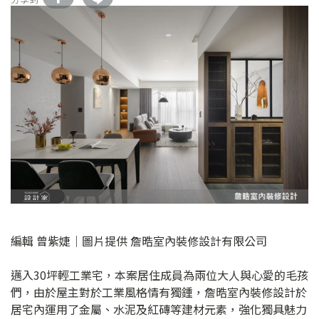
編輯 曾紫婕｜圖片提供 詹晧室內裝修設計有限公司
邁入30坪輕工業宅，本案居住成員為兩位大人與心愛的毛孩
們，由於屋主對於工業風格情有獨鍾，詹晧室內裝修設計於
居宅內運用了金屬、水泥及紅磚等建材元素，強化獨具魅力