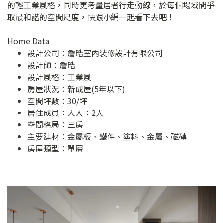
的輕工業風格，同時更考量居者行走動線，於每個場域間爭
取最和諧的空間尺度，快跟小編一起看下去吧！
Home Data
設計公司：
詹晧室內裝修設計有限公司
設計師：詹晧
設計風格：工業風
房屋狀況：新成屋(5年以下)
空間坪數：30/坪
居住成員：大人：2人
空間格局：三房
主要建材：金屬板、鐵件、塗料、金屬、磁磚
房屋類型：單層