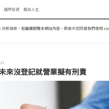
國際投資
風尚人生
s 分析技術。若繼續閱覽本網站內容，即表示您同意我們使用 coo
:12
業未來沒登記就營業擬有刑責