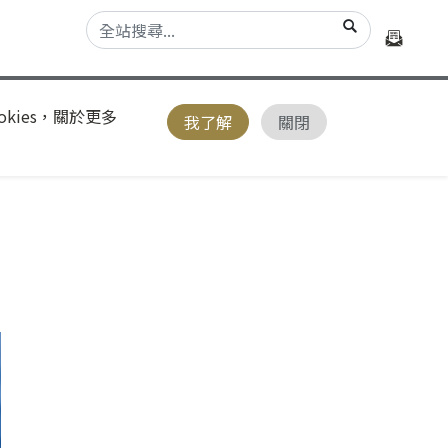
kies，關於更多
我了解
關閉