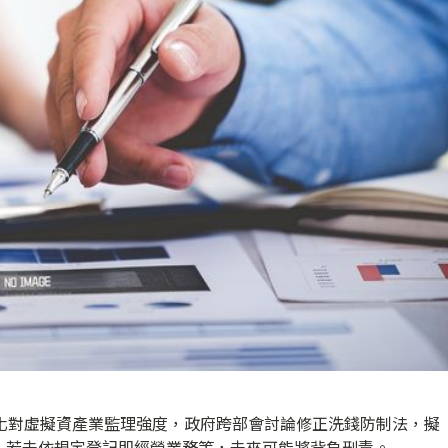
強化對虛擬資產業監理強度，政府跨部會討論修正洗錢防制法，擬
，若未依規定登記即經營業務等，未來可能將背負刑責。