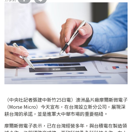
（中央社記者張建中新竹25日電）澳洲晶片廠摩爾斯微電子
（Morse Micro）今天宣布，在台灣設立新分公司，展現深
耕台灣的承諾，並是進軍大中華市場的重要樞紐。
摩爾斯微電子表示，已在台灣經營多年，與台積電在製造領