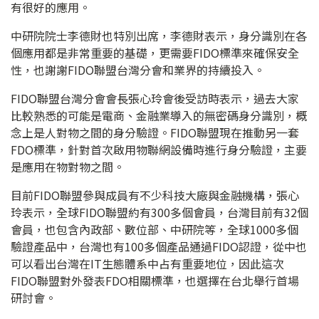
有很好的應用。
中研院院士李德財也特別出席，李德財表示，身分識別在各
個應用都是非常重要的基礎，更需要FIDO標準來確保安全
性，也謝謝FIDO聯盟台灣分會和業界的持續投入。
FIDO聯盟台灣分會會長張心玲會後受訪時表示，過去大家
比較熟悉的可能是電商、金融業導入的無密碼身分識別，概
念上是人對物之間的身分驗證。FIDO聯盟現在推動另一套
FDO標準，針對首次啟用物聯網設備時進行身分驗證，主要
是應用在物對物之間。
目前FIDO聯盟參與成員有不少科技大廠與金融機構，張心
玲表示，全球FIDO聯盟約有300多個會員，台灣目前有32個
會員，也包含內政部、數位部、中研院等，全球1000多個
驗證產品中，台灣也有100多個產品通過FIDO認證，從中也
可以看出台灣在IT生態體系中占有重要地位，因此這次
FIDO聯盟對外發表FDO相關標準，也選擇在台北舉行首場
研討會。