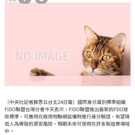
（中央社記者蘇思云台北24日電）國際身分識別標準組織
FIDO聯盟台灣分會今天表示，FIDO聯盟推出最新的FDO技
術標準，可應用在啟用物聯網設備時進行身分驗證，有望降
低人為導致的資安風險，預期未來可使用在許多製造業場域
中。