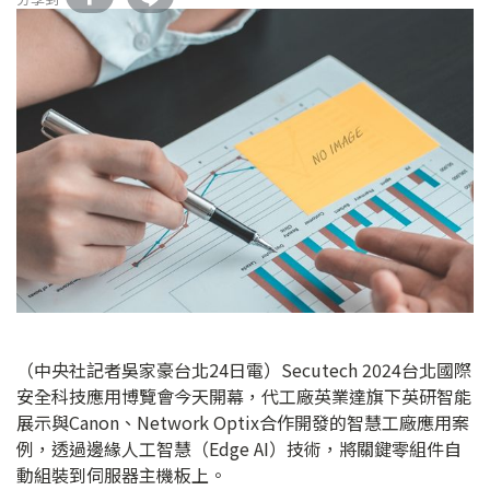
（中央社記者吳家豪台北24日電）Secutech 2024台北國際
安全科技應用博覽會今天開幕，代工廠英業達旗下英研智能
展示與Canon、Network Optix合作開發的智慧工廠應用案
例，透過邊緣人工智慧（Edge AI）技術，將關鍵零組件自
動組裝到伺服器主機板上。