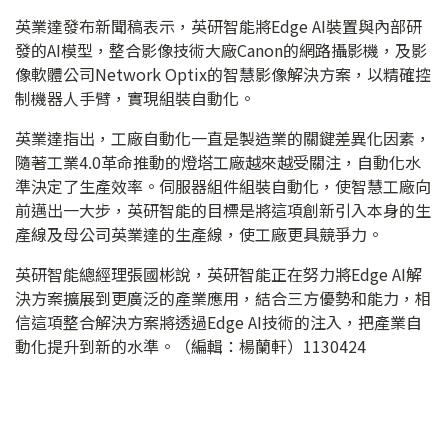
英業達發布新聞稿表示，英研智能將Edge AI裝置與內部研
發的AI模型，整合影像技術大廠Canon的網路攝影機，及影
像軟體公司Network Optix的智慧影像解決方案，以精確控
制機器人手臂，實現組裝自動化。
英業達指出，工廠自動化一直是製造業的關鍵差異化因素，
隨著工業4.0革命推動的燈塔工廠越來越受關注，自動化水
準決定了生產效率。伺服器組件組裝自動化，使智慧工廠向
前邁出一大步，英研智能的目標是將這項創新引入本身的生
產線及母公司英業達的生產線，使工廠更具競爭力。
英研智能總經理張國彬說，英研智能正在努力將Edge AI解
決方案擴展到更廣泛的產業應用，結合三方優勢和能力，相
信這項整合解決方案將透過Edge AI技術的注入，把產業自
動化提升到新的水準。（編輯：楊蘭軒）1130424