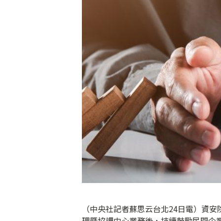
（中央社記者蘇思云台北24日電）資
理暨協調中心業務後，持續鼓勵民間企