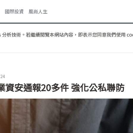
國際投資
風尚人生
s 分析技術。若繼續閱覽本網站內容，即表示您同意我們使用 coo
:24
資安通報20多件 強化公私聯防