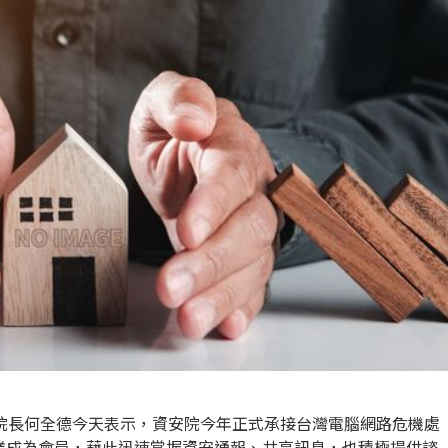
安院長何全德今天表示，資安院今年正式承接台灣電腦網路危機處
業成為會員，藉此迅速掌握資安通報、共享訊息，也積極提供諮