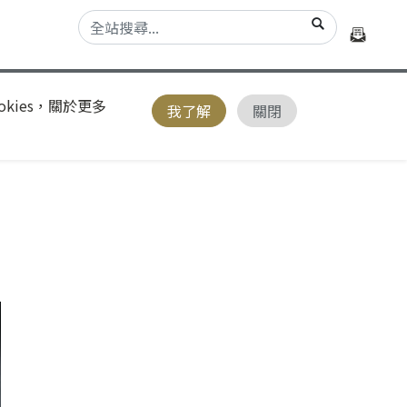
kies，關於更多
我了解
關閉