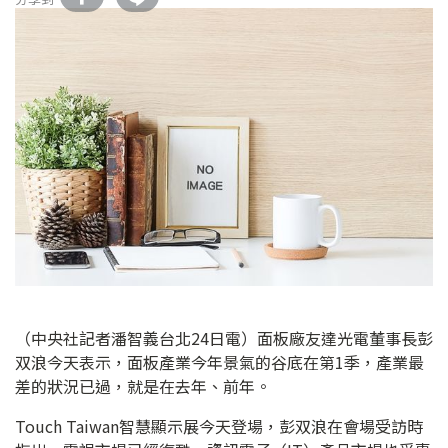
（中央社記者潘智義台北24日電）面板廠友達光電董事長彭
双浪今天表示，面板產業今年景氣的谷底在第1季，產業最
差的狀況已過，就是在去年、前年。
Touch Taiwan智慧顯示展今天登場，彭双浪在會場受訪時