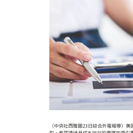
（中央社西雅圖23日綜合外電報導）美國科
型，希望透過具成本效益的選擇來吸引