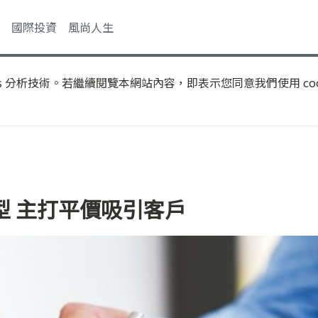
國際投資
風尚人生
s 分析技術。若繼續閱覽本網站內容，即表示您同意我們使用 coo
型 主打平價吸引客戶