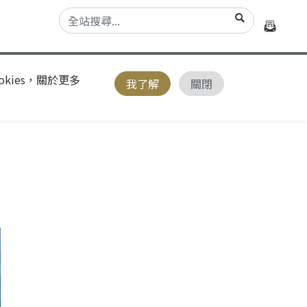
kies，關於更多
我了解
關閉