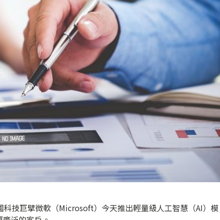
技巨擘微軟（Microsoft）今天推出輕量級人工智慧（AI）模
更廣泛的客戶。