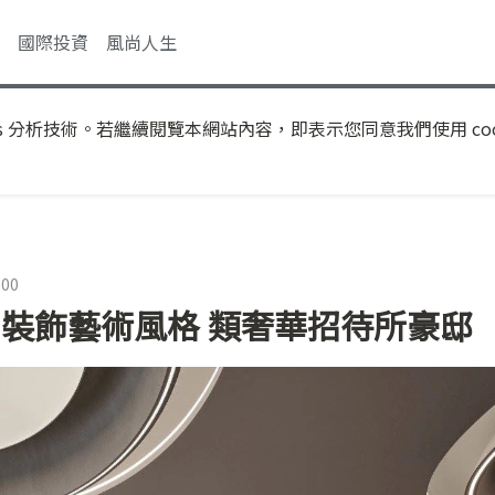
國際投資
風尚人生
s 分析技術。若繼續閱覽本網站內容，即表示您同意我們使用 coo
:00
eco 裝飾藝術風格 類奢華招待所豪邸