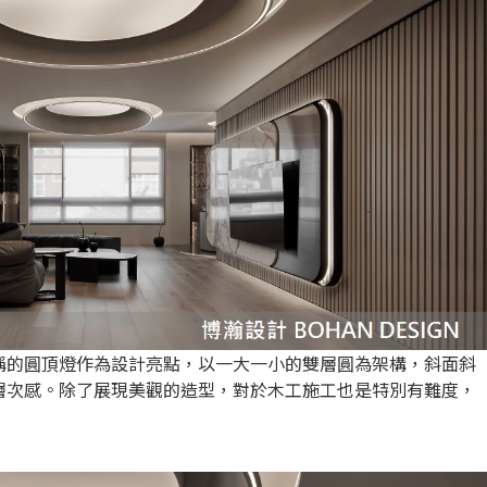
稱的圓頂燈作為設計亮點，以一大一小的雙層圓為架構，斜面斜
層次感。除了展現美觀的造型，對於木工施工也是特別有難度，