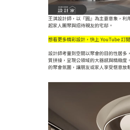
王淇設計師，以『圓』為主要意象，利
起家人團聚與招待親友的宅邸。
想看更多精彩設計，快上 YouTube 訂
設計師考量到空間以聚會的目的性居多
質拼接，呈現公領域的大器感與精緻度
的聚會氛圍，讓朋友或家人享受愜意放