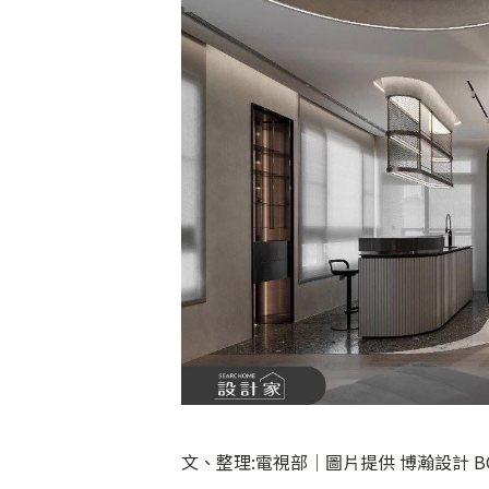
文、整理:電視部│圖片提供 博瀚設計 BOH