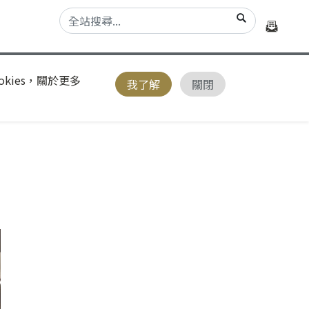
kies，關於更多
我了解
關閉