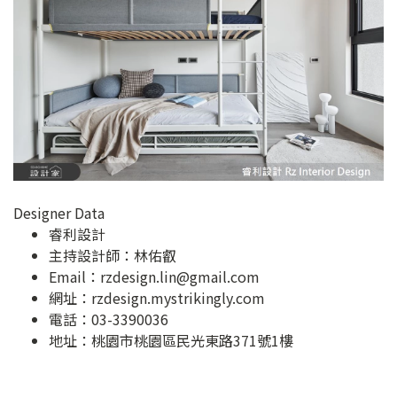
Designer Data
睿利設計
主持設計師：林佑叡
Email：
rzdesign.lin@gmail.com
網址：
rzdesign.mystrikingly.com
電話：03-3390036
地址：
桃園市桃園區民光東路371號1樓