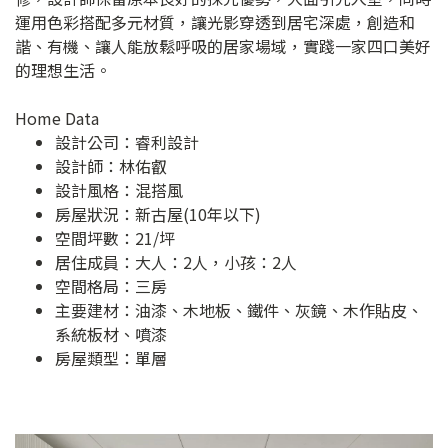
運用色彩搭配多元材質，讓光影穿透到居宅深處，創造和
諧、有機、讓人能放鬆呼吸的居家場域，實踐一家四口美好
的理想生活。
Home Data
設計公司：
睿利設計
設計師：林佑叡
設計風格：混搭風
房屋狀況：新古屋(10年以下)
空間坪數：21/坪
居住成員：大人：2人，小孩：2人
空間格局：三房
主要建材：油漆、木地板、鐵件、灰鏡、木作貼皮、
系統板材、噴漆
房屋類型：單層