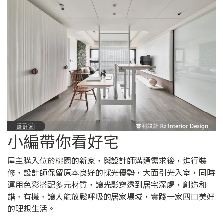
小編帶你看好宅
屋主購入位於桃園的新家，與設計師溝通需求後，進行裝
修，設計師保留原本良好的採光優勢，大面引光入室，同時
運用色彩搭配多元材質，讓光影穿透到居宅深處，創造和
諧、有機、讓人能放鬆呼吸的居家場域，實踐一家四口美好
的理想生活。