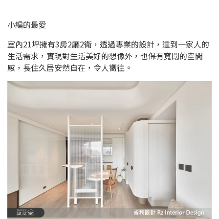
小編的最愛
室內21坪擁有3房2廳2衛，透過專業的設計，達到一家人的
生活需求，實現對生活美好的想像外，也保有寬闊的空間
感，長住久居安然自在，令人嚮往。