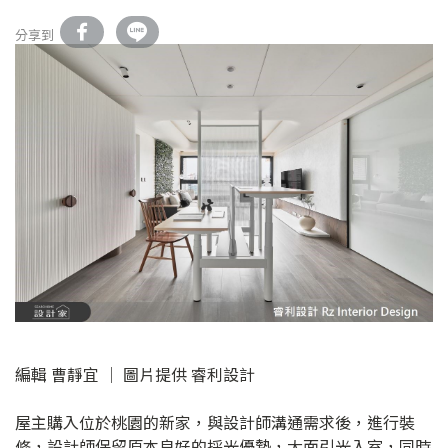
分享到
編輯 曹靜宜 │ 圖片提供 睿利設計
屋主購入位於桃園的新家，與設計師溝通需求後，進行裝
修，設計師保留原本良好的採光優勢，大面引光入室，同時