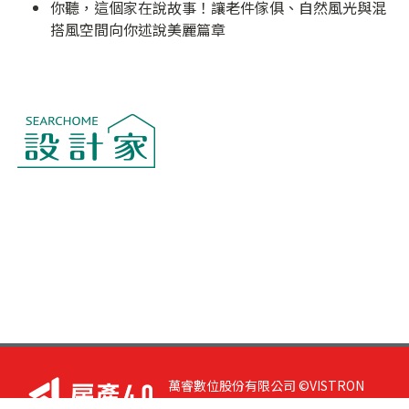
你聽，這個家在說故事！讓老件傢俱、自然風光與混
搭風空間向你述說美麗篇章
萬睿數位股份有限公司 ©VISTRON
DIGITAL All Right Reserved. 若您有任