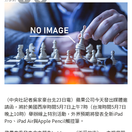
（中央社記者吳家豪台北23日電）蘋果公司今天發出媒體邀
請函，將於美國西岸時間5月7日上午7時（台灣時間5月7日
晚上10時）舉辦線上特別活動，外界預期將發表全新iPad
Pro、iPad Air與Apple Pencil觸控筆。