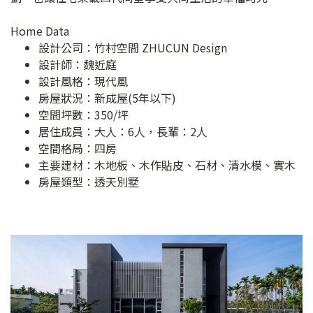
Home Data
設計公司：
竹村空間 ZHUCUN Design
設計師：魏近庭
設計風格：現代風
房屋狀況：新成屋(5年以下)
空間坪數：350/坪
居住成員：大人：6人，長輩：2人
空間格局：四房
主要建材：木地板、木作貼皮、石材、清水模、實木
房屋類型：透天別墅