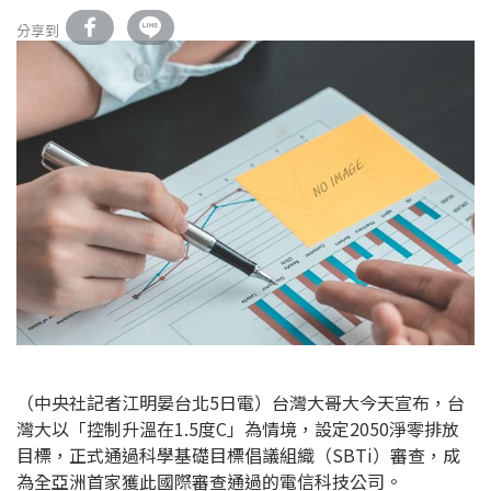
分享到
（中央社記者江明晏台北5日電）台灣大哥大今天宣布，台
灣大以「控制升溫在1.5度C」為情境，設定2050淨零排放
目標，正式通過科學基礎目標倡議組織（SBTi）審查，成
為全亞洲首家獲此國際審查通過的電信科技公司。