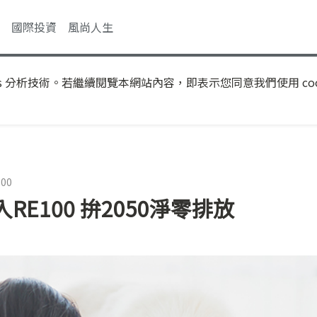
國際投資
風尚人生
s 分析技術。若繼續閱覽本網站內容，即表示您同意我們使用 coo
:00
E100 拚2050淨零排放