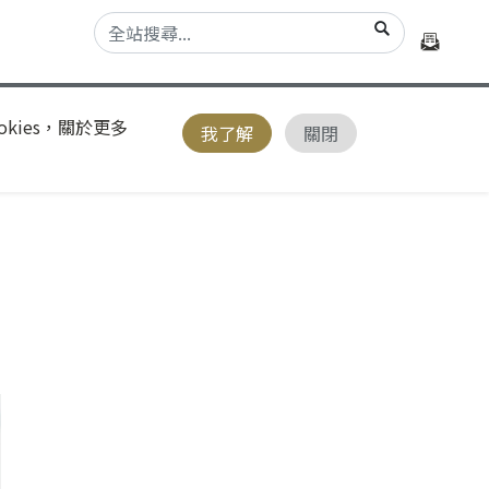
kies，關於更多
我了解
關閉