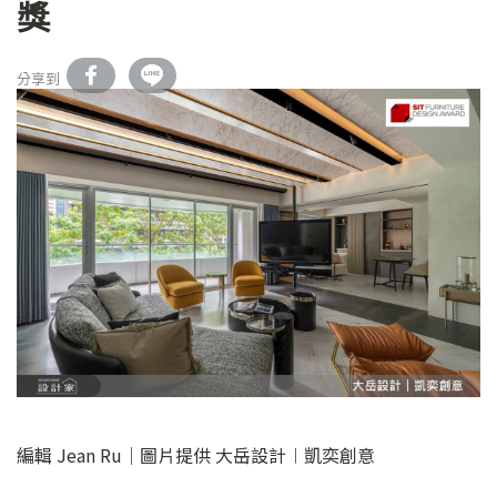
獎
分享到
編輯 Jean Ru│圖片提供 大岳設計︱凱奕創意