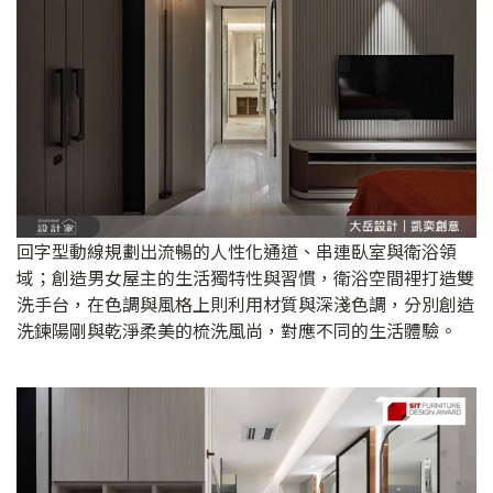
回字型動線規劃出流暢的人性化通道、串連臥室與衛浴領
域；創造男女屋主的生活獨特性與習慣，衛浴空間裡打造雙
洗手台，在色調與風格上則利用材質與深淺色調，分別創造
洗鍊陽剛與乾淨柔美的梳洗風尚，對應不同的生活體驗。