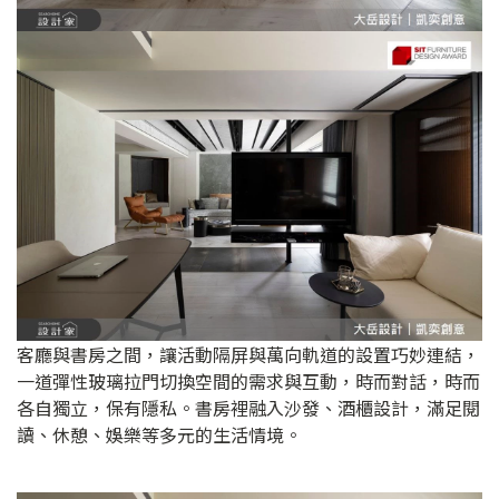
客廳與書房之間，讓活動隔屏與萬向軌道的設置巧妙連結，
一道彈性玻璃拉門切換空間的需求與互動，時而對話，時而
各自獨立，保有隱私。書房裡融入沙發、酒櫃設計，滿足閱
讀、休憩、娛樂等多元的生活情境。