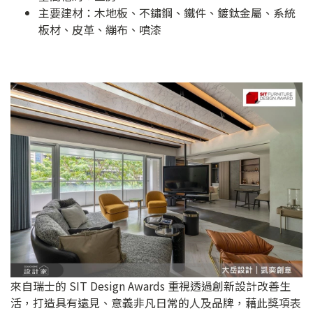
主要建材：木地板、不鏽鋼、鐵件、鍍鈦金屬、系統
板材、皮革、繃布、噴漆
來自瑞士的 SIT Design Awards 重視透過創新設計改善生
活，打造具有遠見、意義非凡日常的人及品牌，藉此獎項表