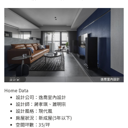
Home Data
設計公司：
逸喬室內設計
設計師：蔣孝琪、蕭明宗
設計風格：現代風
房屋狀況：新成屋(5年以下)
空間坪數：35/坪