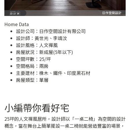
Home Data
設計公司：
日作空間設計有限公司
設計師：黃世光、李靖汶
設計風格：人文禪風
房屋狀況：新成屋(5年以下)
空間坪數：25/坪
空間格局：兩房
主要建材：橡木、鐵件、印度黑石材
房屋類型：單層
小編帶你看好宅
25坪的人文禪風居所，設計師以「一桌二椅」為空間的設計
概念，當在舞台上簡單擺設一桌二椅就能營造豐富的場景，