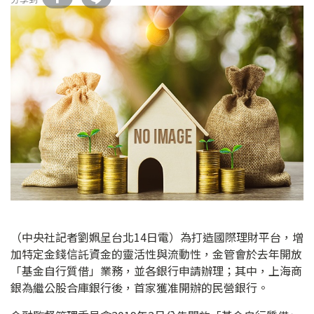
（中央社記者劉姵呈台北14日電）為打造國際理財平台，增
加特定金錢信託資金的靈活性與流動性，金管會於去年開放
「基金自行質借」業務，並各銀行申請辦理；其中，上海商
銀為繼公股合庫銀行後，首家獲准開辦的民營銀行。