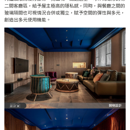
二間客廳區，給予屋主極高的隱私感，同時，與餐廳之間的
玻璃隔間也可視情況合併或獨立，賦予空間的彈性與多元，
創造出多元使用機能。