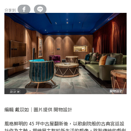
分享到
編輯 戴苡如｜圖片提供 開物設計
風格鮮明的 45 坪中古屋翻新後，以歌劇院般的古典宮廷設
計作為主軸，描繪屋主對於新生活的想像。跳脫傳統的戲劇