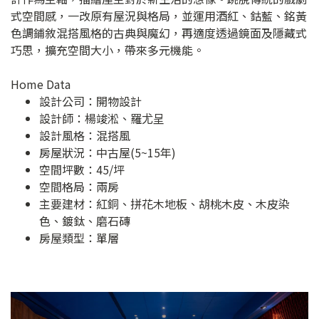
式空間感，一改原有屋況與格局，並運用酒紅、鈷藍、銘黃
色調鋪敘混搭風格的古典與魔幻，再適度透過鏡面及隱藏式
巧思，擴充空間大小，帶來多元機能。
Home Data
設計公司：
開物設計
設計師：楊竣淞、羅尤呈
設計風格：混搭風
房屋狀況：中古屋(5~15年)
空間坪數：45/坪
空間格局：兩房
主要建材：紅銅、拼花木地板、胡桃木皮、木皮染
色、鍍鈦、磨石磚
房屋類型：單層