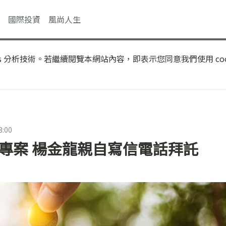
國際投資
風尚人生
s 分析技術。若繼續閱覽本網站內容，即表示您同意我們使用 coo
3:00
通專案 楊金龍親自寫信電話拜託