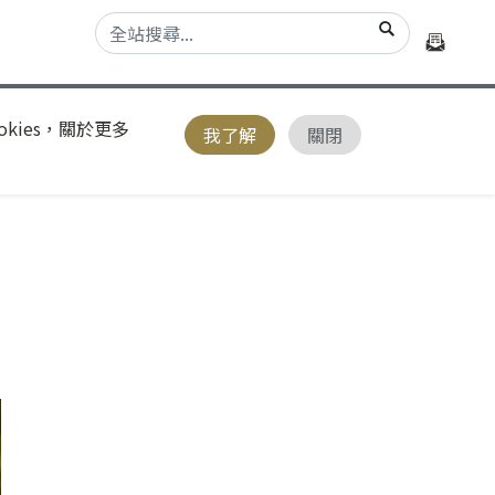
kies，關於更多
我了解
關閉