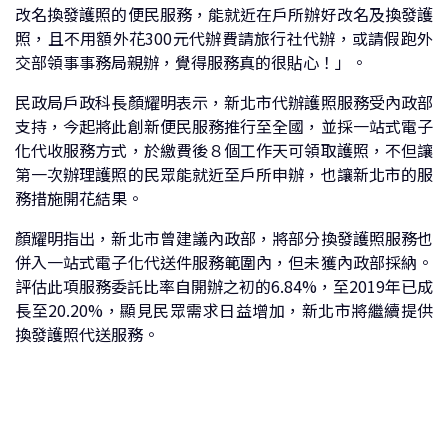
改名換發護照的便民服務，能就近在戶所辦好改名及換發護
照，且不用額外花300元代辦費請旅行社代辦，或請假跑外
交部領事事務局親辦，覺得服務真的很貼心！」。
民政局戶政科長顏耀明表示，新北市代辦護照服務受內政部
支持，今起將此創新便民服務推行至全國，並採一站式電子
化代收服務方式，於繳費後８個工作天可領取護照，不但讓
第一次辦理護照的民眾能就近至戶所申辦，也讓新北市的服
務措施開花結果。
顏耀明指出，新北市曾建議內政部，將部分換發護照服務也
併入一站式電子化代送件服務範圍內，但未獲內政部採納。
評估此項服務委託比率自開辦之初的6.84%，至2019年已成
長至20.20%，顯見民眾需求日益增加，新北市將繼續提供
換發護照代送服務。