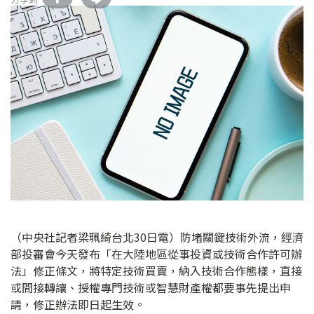
（中央社記者梁珮綺台北30日電）防堵關鍵技術外流，經濟
部投審會今天發布「在大陸地區從事投資或技術合作許可辦
法」修正條文，將特定技術買賣，納入技術合作態樣，直接
或間接轉讓、授權專門技術或智慧財產權都要事先提出申
請，修正辦法即日起生效。