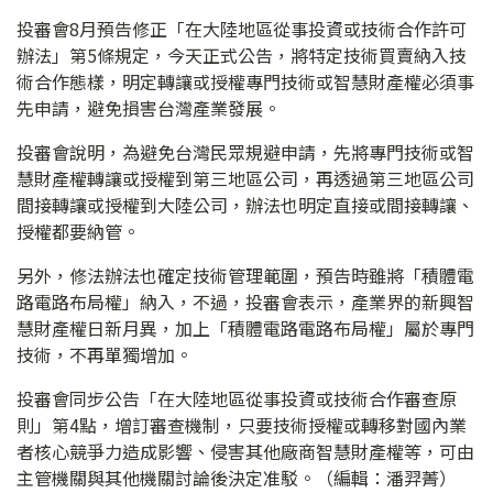
投審會8月預告修正「在大陸地區從事投資或技術合作許可
辦法」第5條規定，今天正式公告，將特定技術買賣納入技
術合作態樣，明定轉讓或授權專門技術或智慧財產權必須事
先申請，避免損害台灣產業發展。
投審會說明，為避免台灣民眾規避申請，先將專門技術或智
慧財產權轉讓或授權到第三地區公司，再透過第三地區公司
間接轉讓或授權到大陸公司，辦法也明定直接或間接轉讓、
授權都要納管。
另外，修法辦法也確定技術管理範圍，預告時雖將「積體電
路電路布局權」納入，不過，投審會表示，產業界的新興智
慧財產權日新月異，加上「積體電路電路布局權」屬於專門
技術，不再單獨增加。
投審會同步公告「在大陸地區從事投資或技術合作審查原
則」第4點，增訂審查機制，只要技術授權或轉移對國內業
者核心競爭力造成影響、侵害其他廠商智慧財產權等，可由
主管機關與其他機關討論後決定准駁。（編輯：潘羿菁）